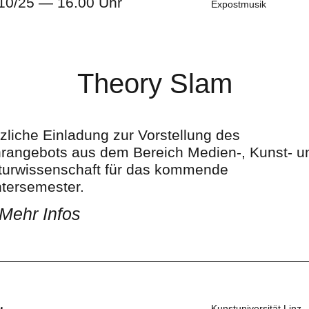
10/25 — 16.00 Uhr
Expostmusik
Theory Slam
zliche Einladung zur Vorstellung des
rangebots aus dem Bereich Medien-, Kunst- u
tur­wissenschaft für das kommende
tersemester.
Mehr Infos
Kunstuniversität Linz