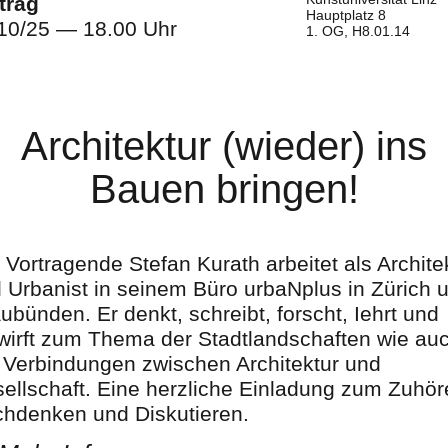
trag
Hauptplatz 8
10/25 — 18.00 Uhr
1. OG, H8.01.14
Architektur (wieder) ins
Bauen bringen!
 Vortragende Stefan Kurath arbeitet als Archite
 Urbanist in seinem Büro urbaNplus in Zürich 
ubünden. Er denkt, schreibt, forscht, Iehrt und
wirft zum Thema der Stadtlandschaften wie au
 Verbindungen zwischen Architektur und
ellschaft. Eine herzliche Einladung zum Zuhör
hdenken und Diskutieren.