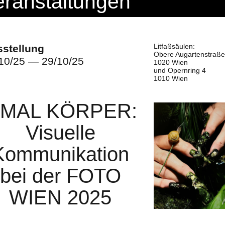
eranstaltungen
Litfaßsäulen:
stellung
Obere Augartenstraße
10/25 — 29/10/25
1020 Wien
und Opernring 4
1010 Wien
 MAL KÖRPER:
Visuelle
Kommunikation
bei der FOTO
WIEN 2025