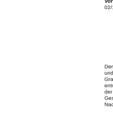
Vor
02/
Der
und
Gra
ent
der
Ges
Nac