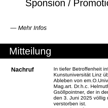
Sponsion / Promoti
—
Mehr Infos
Mitteilung
Nachruf
In tiefer Betroffenheit i
Kunstuniversität Linz ü
Ableben von em.O.Univ.
Mag.art. Dr.h.c. Helmut
Gsöllpointner, der in de
den 3. Juni 2025 völlig
verstorben ist.