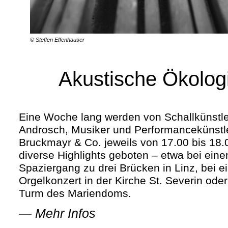
© Steffen Effenhauser
Akustische Ökolog
Eine Woche lang werden von Schallkünstle
Androsch, Musiker und Performancekünstle
Bruckmayr & Co. jeweils von 17.00 bis 18.
diverse Highlights geboten – etwa bei ein
Spaziergang zu drei Brücken in Linz, bei 
Orgelkonzert in der Kirche St. Severin ode
Turm des Mariendoms.
—
Mehr Infos