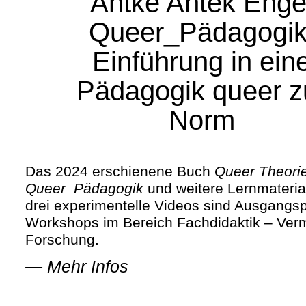
Antke Antek Enge
Queer_Pädagogik
Einführung in ein
Pädagogik queer z
Norm
Das 2024 erschienene Buch
Queer Theori
Queer_Pädagogik
und weitere Lernmateria
drei experimentelle Videos sind Ausgangs
Workshops im Bereich Fachdidaktik – Verm
Forschung.
—
Mehr Infos