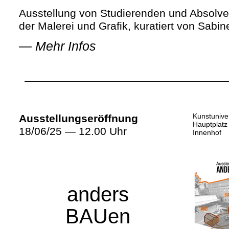
Ausstellung von Studierenden und Absolve
der Malerei und Grafik, kuratiert von Sabin
—
Mehr Infos
Kunstuniver
Ausstellungseröffnung
Hauptplatz
18/06/25 — 12.00 Uhr
Innenhof
anders
BAUen