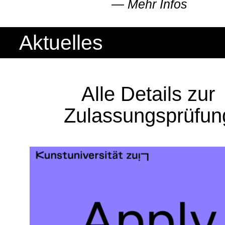
—
Mehr Infos
Aktuelles
Alle Details zur
Zulassungs­prüfun