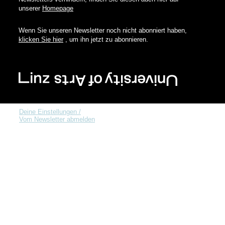
unserer
Homepage
Wenn Sie unseren Newsletter noch nicht abonniert haben,
klicken Sie hier
, um ihn jetzt zu abonnieren.
Deine Einstellungen /
Vom Newsletter abmelden