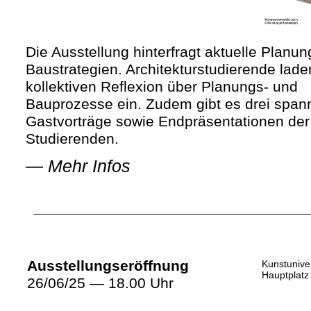
Die Ausstellung hinterfragt aktuelle Planu
Baustrategien. Architekturstudierende lade
kollektiven Reflexion über Planungs- und
Bauprozesse ein. Zudem gibt es drei spa
Gastvorträge sowie Endpräsentationen der
Studierenden.
—
Mehr Infos
Ausstellungseröffnung
Kunstuniver
Hauptplatz
26/06/25 — 18.00 Uhr