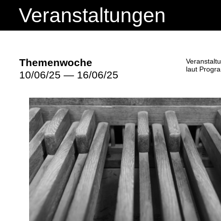
Veranstaltungen
Themenwoche
Veranstalt
laut Prog
10/06/25 — 16/06/25