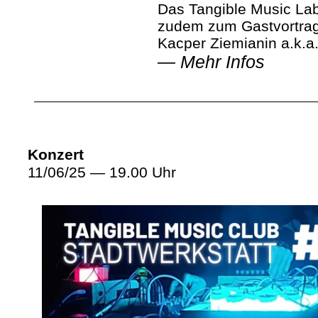
Das Tangible Music Lab
zudem zum Gastvortra
Kacper Ziemianin a.k.a. 
—
Mehr Infos
Konzert
11/06/25 — 19.00 Uhr