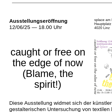
splace am 
Ausstellungseröffnung
Hauptplatz
12/06/25 — 18.00 Uhr
4020 Linz
caught or free on
the edge of now
(Blame, the
spirit!)
Diese Ausstellung widmet sich der künstle
gestalterischen Untersuchung von textilen