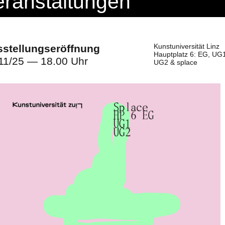
eranstaltungen
Kunstuniversität Linz
stellungseröffnung
Hauptplatz 6: EG, UG
11/25 — 18.00 Uhr
UG2 & splace