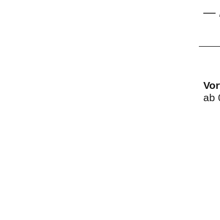
—
Vor
ab 