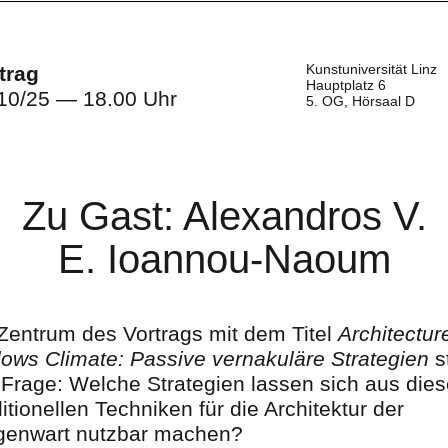
Kunstuniversität Linz
trag
Hauptplatz 6
10/25 — 18.00 Uhr
5. OG, Hörsaal D
Zu Gast: Alexandros V.
E. Ioannou-Naoum
Zentrum des Vortrags mit dem Titel
Architectur
lows Climate: Passive vernakuläre Strategien
s
 Frage: Welche Strategien lassen sich aus die
ditionellen Techniken für die Architektur der
enwart nutzbar machen?