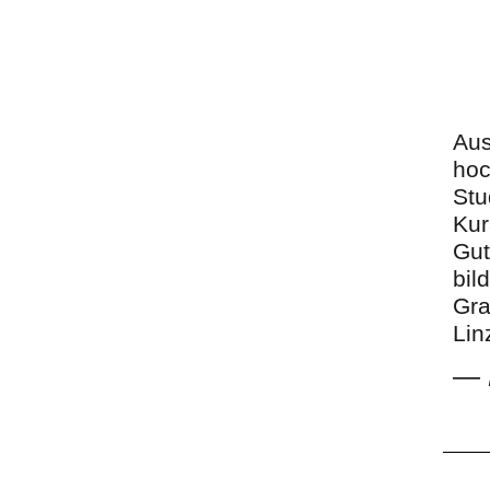
Aus
hoc
Stu
Kur
Gut
bil
Gra
Lin
—