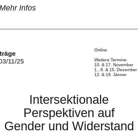
Mehr Infos
Online
träge
Weitere Termine:
03/11/25
10. & 17. November
1., 8. & 15. Dezember
12. & 19. Jänner
Intersektionale
Perspektiven auf
Gender und Widerstand