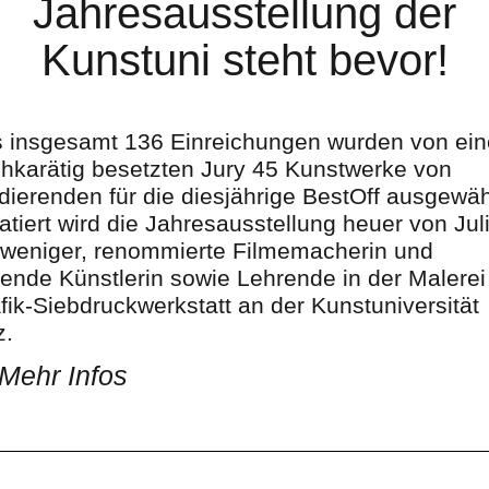
Jahresausstellung der
Kunstuni steht bevor!
 insgesamt 136 Einreichungen wurden von ein
hkarätig besetzten Jury 45 Kunstwerke von
dierenden für die diesjährige BestOff ausgewäh
atiert wird die Jahresausstellung heuer von Jul
weniger, renommierte Filmemacherin und
dende Künstlerin sowie Lehrende in der Malerei
fik-Siebdruckwerkstatt an der Kunstuniversität
z.
Mehr Infos