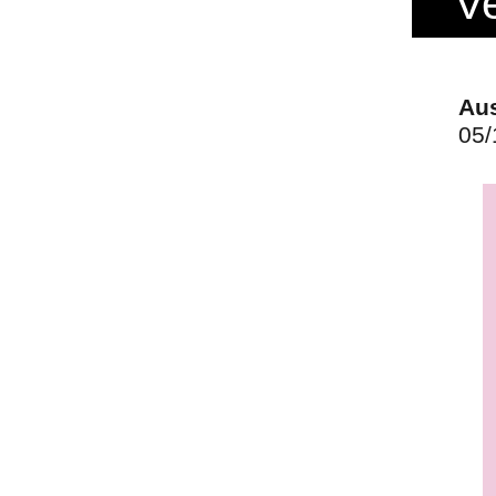
V
Aus
05/